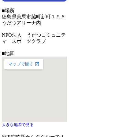
■場所
徳島県美馬市脇町新町１９６
うだつアリーナ内
NPO法人 うだつコミュニテ
ィースポーツクラブ
■地図
大きな地図で見る
※JR穴吹駅からタクシーで１