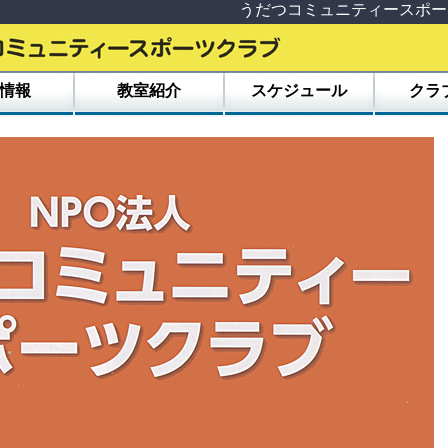
うだつコミュニティースポーツクラブ 
情報
教室紹介
スケジュール
クラ